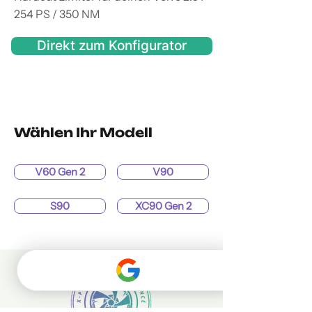
254 PS / 350 NM
Direkt zum Konfigurator
Wählen Ihr Modell
V60 Gen 2
V90
S90
XC90 Gen 2