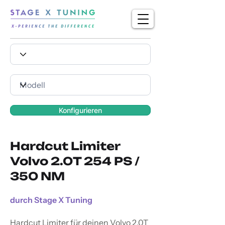
Konfigurieren
Hardcut Limiter
Volvo 2.0T 254 PS /
350 NM
durch Stage X Tuning
Hardcut Limiter für deinen Volvo 2.0T