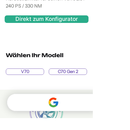
240 PS / 330 NM
Direkt zum Konfigurator
Wählen Ihr Modell
V70
C70 Gen 2