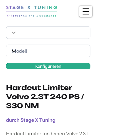
Konfigurieren
Hardcut Limiter
Volvo 2.3T 240 PS /
330 NM
durch Stage X Tuning
Hardcut Limiter für deinen Volvo 2.3T