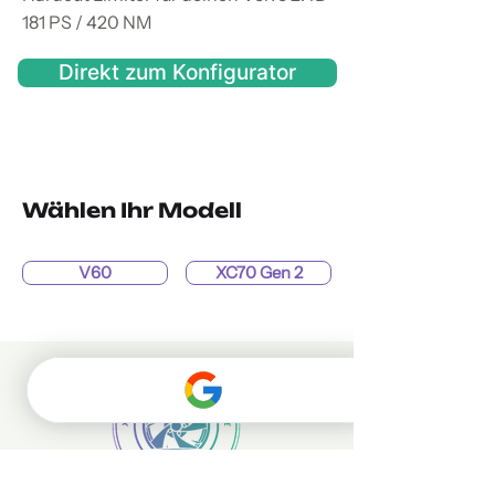
181 PS / 420 NM
Direkt zum Konfigurator
Wählen Ihr Modell
V60
XC70 Gen 2