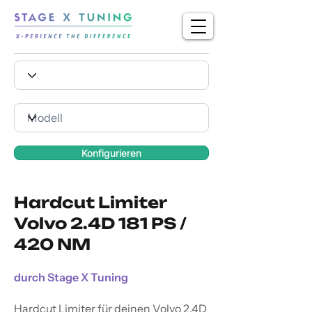
Konfigurieren
Hardcut Limiter
Volvo 2.4D 181 PS /
420 NM
durch Stage X Tuning
Hardcut Limiter für deinen Volvo 2.4D