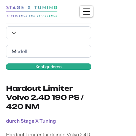
Konfigurieren
Hardcut Limiter
Volvo 2.4D 190 PS /
420 NM
durch Stage X Tuning
Hardcut Limiter für deinen Volvo 2.4D