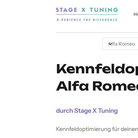
H
Kennfeldo
Alfa Rome
durch Stage X Tuning
Kennfeldoptimierung für deine