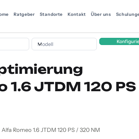
ome
Ratgeber
Standorte
Kontakt
Über uns
Schulung
Konfiguri
ptimierung
o 1.6 JTDM 120 PS
n Alfa Romeo 1.6 JTDM 120 PS / 320 NM