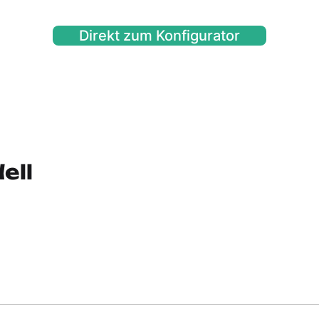
Direkt zum Konfigurator
ell