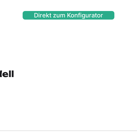
Direkt zum Konfigurator
ell