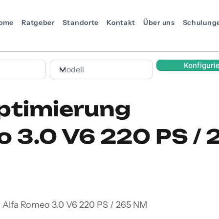
ome
Ratgeber
Standorte
Kontakt
Über uns
Schulung
Konfiguri
ptimierung
o 3.0 V6 220 PS /
 Alfa Romeo 3.0 V6 220 PS / 265 NM