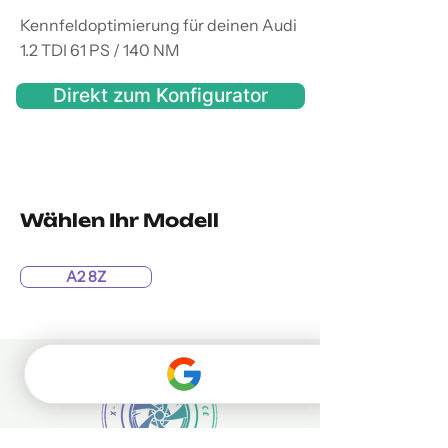
Kennfeldoptimierung für deinen Audi
1.2 TDI 61 PS / 140 NM
Direkt zum Konfigurator
Wählen Ihr Modell
A2 8Z