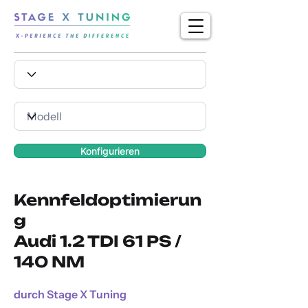
Konfigurieren
Kennfeldoptimierun
g
Audi 1.2 TDI 61 PS /
140 NM
durch Stage X Tuning