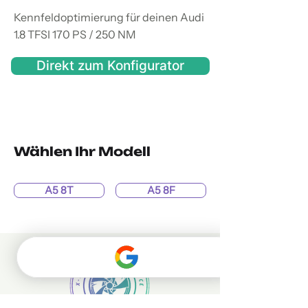
Kennfeldoptimierung für deinen Audi
1.8 TFSI 170 PS / 250 NM
Direkt zum Konfigurator
Wählen Ihr Modell
A5 8T
A5 8F