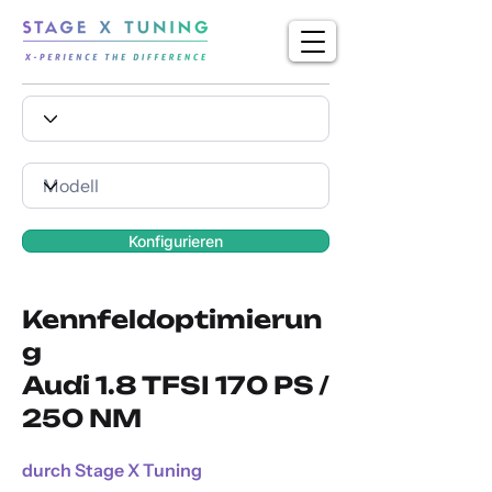
Konfigurieren
Kennfeldoptimierun
g
Audi 1.8 TFSI 170 PS /
250 NM
durch Stage X Tuning