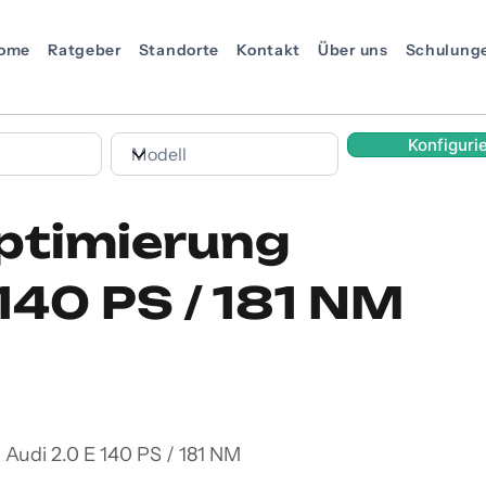
ome
Ratgeber
Standorte
Kontakt
Über uns
Schulung
Konfiguri
ptimierung
 140 PS / 181 NM
Audi 2.0 E 140 PS / 181 NM