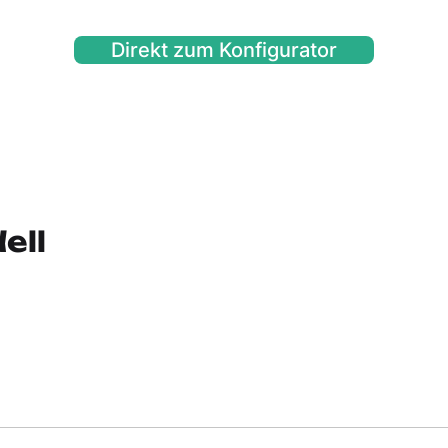
Direkt zum Konfigurator
ell