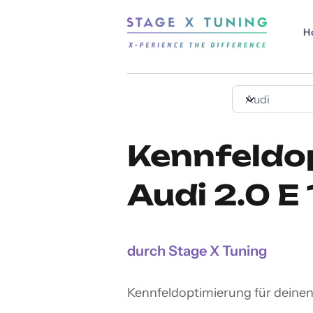
H
Kennfeldo
Audi 2.0 E
durch Stage X Tuning
Kennfeldoptimierung für deinen 