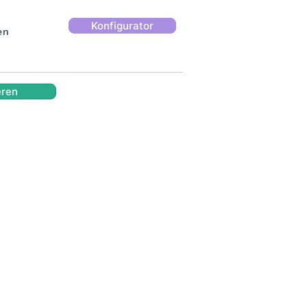
Konfigurator
en
eren