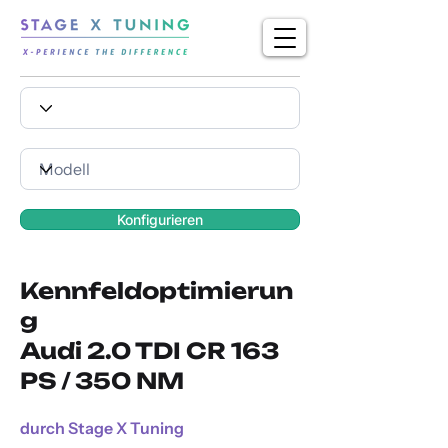
Konfigurieren
Kennfeldoptimierun
g
Audi 2.0 TDI CR 163
PS / 350 NM
durch Stage X Tuning