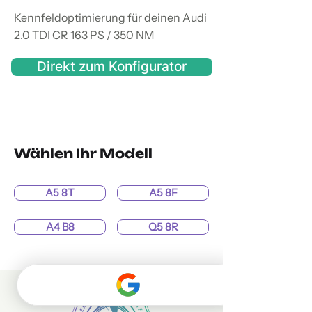
Kennfeldoptimierung für deinen Audi
2.0 TDI CR 163 PS / 350 NM
Direkt zum Konfigurator
Wählen Ihr Modell
A5 8T
A5 8F
A4 B8
Q5 8R