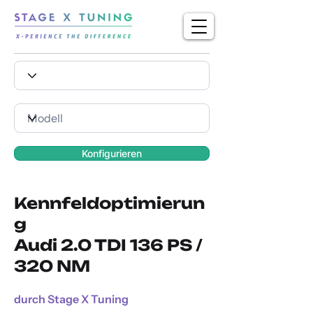
Konfigurieren
Kennfeldoptimierun
g
Audi 2.0 TDI 136 PS /
320 NM
durch Stage X Tuning