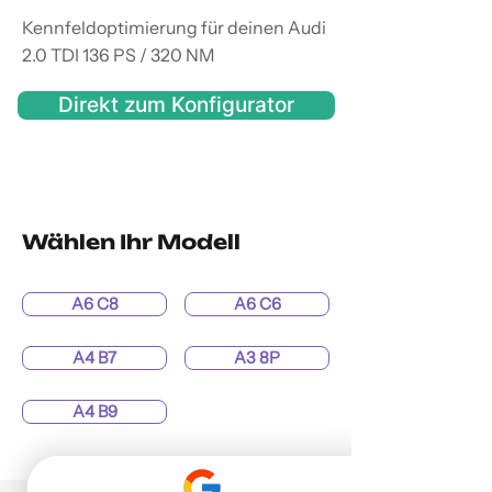
Kennfeldoptimierung für deinen Audi
2.0 TDI 136 PS / 320 NM
Direkt zum Konfigurator
Wählen Ihr Modell
A6 C8
A6 C6
A4 B7
A3 8P
A4 B9