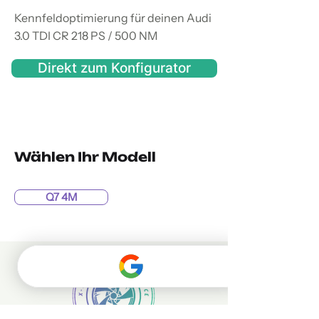
Kennfeldoptimierung für deinen Audi
3.0 TDI CR 218 PS / 500 NM
Direkt zum Konfigurator
Wählen Ihr Modell
Q7 4M