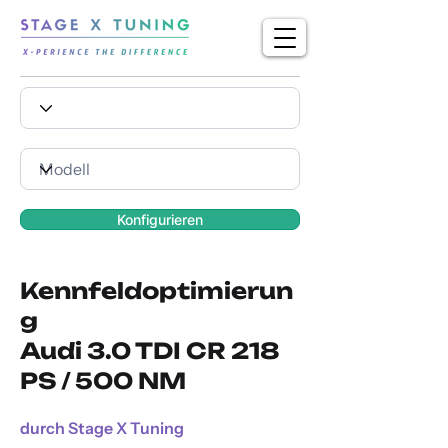
Konfigurieren
Kennfeldoptimierun
g
Audi 3.0 TDI CR 218
PS / 500 NM
durch Stage X Tuning