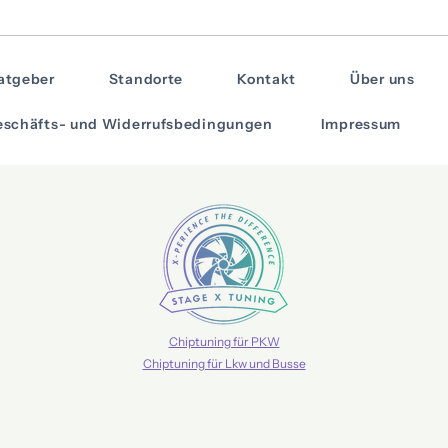
atgeber
Standorte
Kontakt
Über uns
schäfts- und Widerrufsbedingungen
Impressum
Chiptuning für PKW
Chiptuning für Lkw und Busse