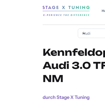
H
Kennfeldo
Audi 3.0 T
NM
durch Stage X Tuning