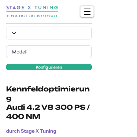
Konfigurieren
Kennfeldoptimierun
g
Audi 4.2 V8 300 PS /
400 NM
durch Stage X Tuning