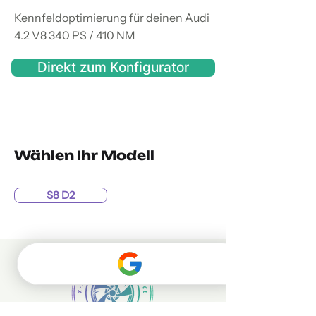
Kennfeldoptimierung für deinen Audi
4.2 V8 340 PS / 410 NM
Direkt zum Konfigurator
Wählen Ihr Modell
S8 D2