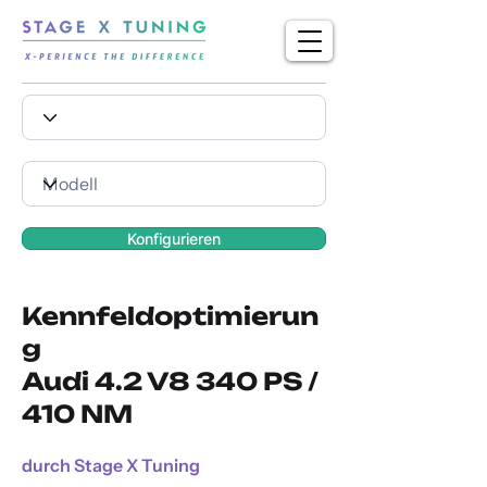
Konfigurieren
Kennfeldoptimierun
g
Audi 4.2 V8 340 PS /
410 NM
durch Stage X Tuning