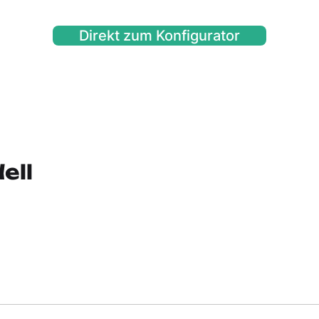
Direkt zum Konfigurator
ell