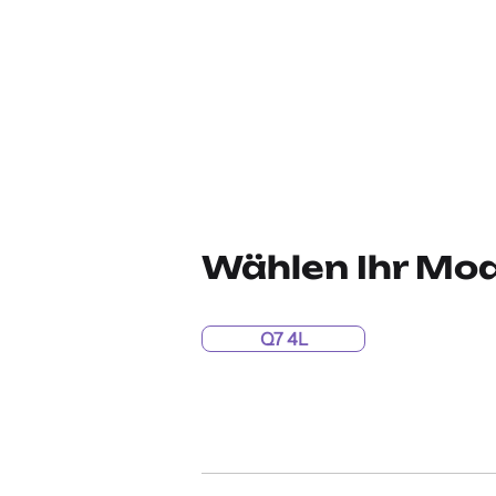
Wählen Ihr Mod
Q7 4L