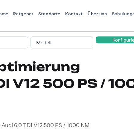
ome
Ratgeber
Standorte
Kontakt
Über uns
Schulung
Konfiguri
ptimierung
DI V12 500 PS / 1
 Audi 6.0 TDI V12 500 PS / 1000 NM