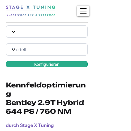
Konfigurieren
Kennfeldoptimierun
g
Bentley 2.9T Hybrid
544 PS / 750 NM
durch Stage X Tuning