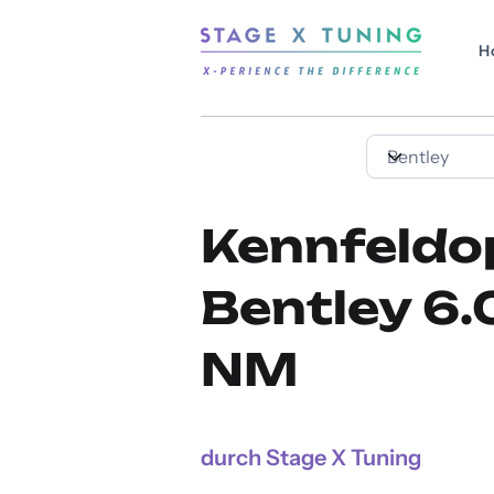
H
Kennfeldo
Bentley 6.
NM
durch Stage X Tuning