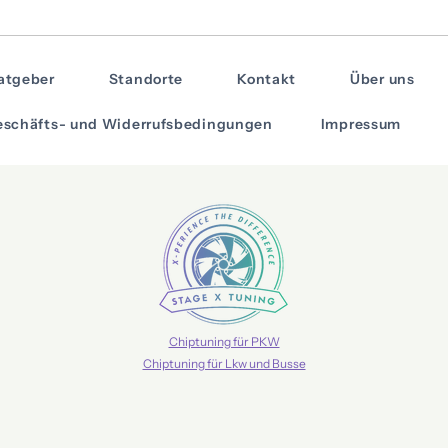
atgeber
Standorte
Kontakt
Über uns
schäfts- und Widerrufsbedingungen
Impressum
Chiptuning für PKW
Chiptuning für Lkw und Busse