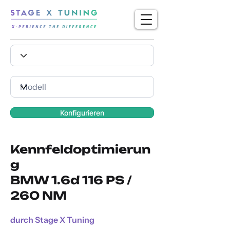
Konfigurieren
Kennfeldoptimierun
g
BMW 1.6d 116 PS /
260 NM
durch Stage X Tuning