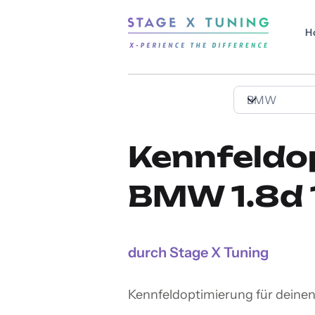
H
Kennfeldo
BMW 1.8d 
durch Stage X Tuning
Kennfeldoptimierung für deine