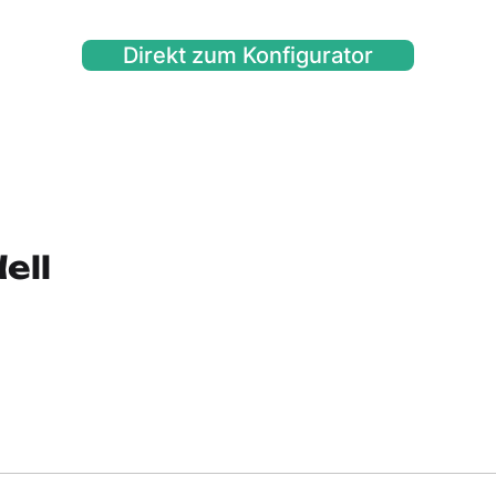
Direkt zum Konfigurator
ell