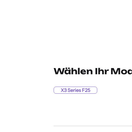
Wählen Ihr Mod
X3 Series F25