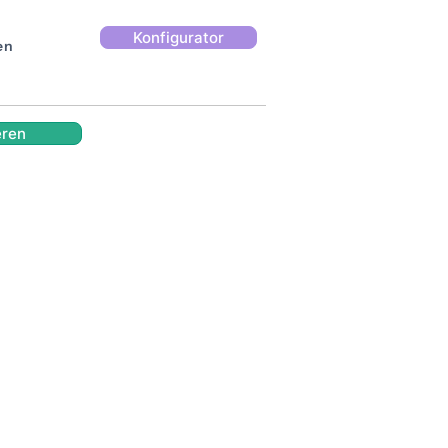
Konfigurator
en
eren