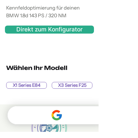
Kennfeldoptimierung für deinen
BMW 1.8d 143 PS / 320 NM
Direkt zum Konfigurator
Wählen Ihr Modell
X1 Series E84
X3 Series F25