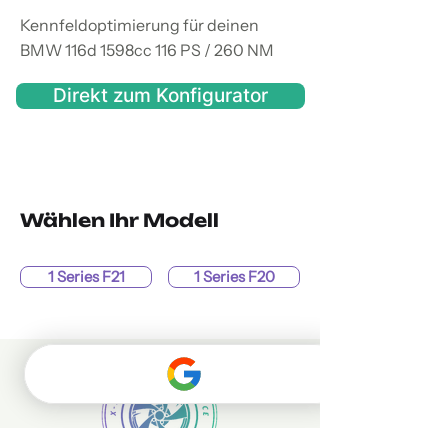
Kennfeldoptimierung für deinen
BMW 116d 1598cc 116 PS / 260 NM
Direkt zum Konfigurator
Wählen Ihr Modell
1 Series F21
1 Series F20