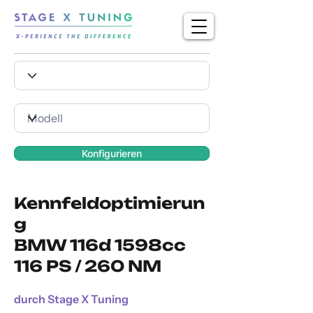
Konfigurieren
Kennfeldoptimierun
g
BMW 116d 1598cc
116 PS / 260 NM
durch Stage X Tuning