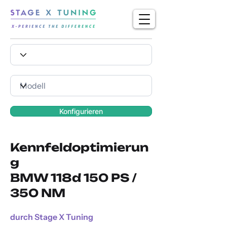
Konfigurieren
Kennfeldoptimierun
g
BMW 118d 150 PS /
350 NM
durch Stage X Tuning