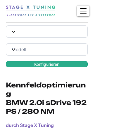
Konfigurieren
Kennfeldoptimierun
g
BMW 2.0i sDrive 192
PS / 280 NM
durch Stage X Tuning