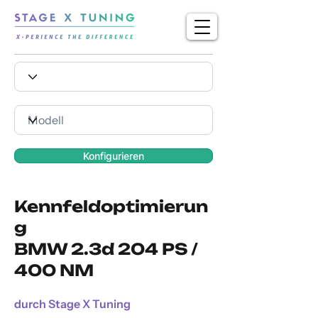
Konfigurieren
Kennfeldoptimierun
g
BMW 2.3d 204 PS /
400 NM
durch Stage X Tuning