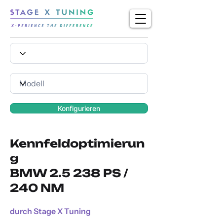
Konfigurieren
Kennfeldoptimierun
g
BMW 2.5 238 PS /
240 NM
durch Stage X Tuning