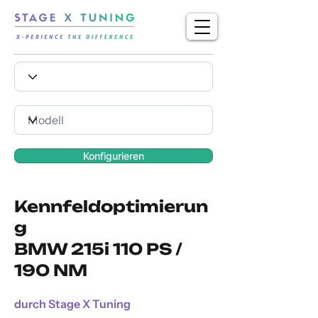
Konfigurieren
Kennfeldoptimierun
g
BMW 215i 110 PS /
190 NM
durch Stage X Tuning