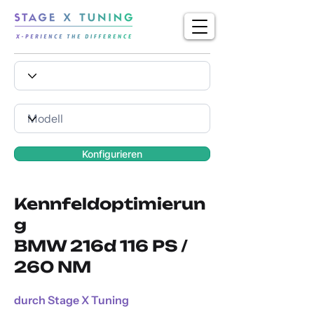
Konfigurieren
Kennfeldoptimierun
g
BMW 216d 116 PS /
260 NM
durch Stage X Tuning