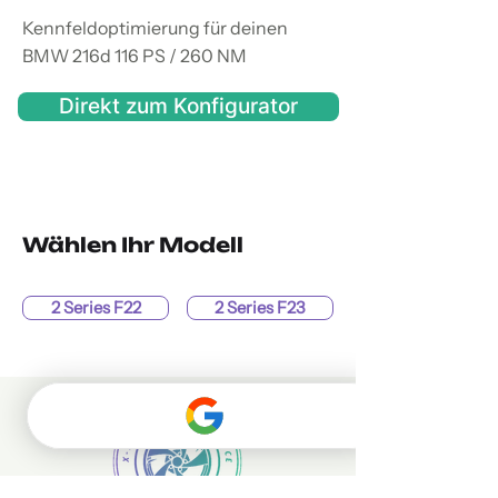
Kennfeldoptimierung für deinen
BMW 216d 116 PS / 260 NM
Direkt zum Konfigurator
Wählen Ihr Modell
2 Series F22
2 Series F23