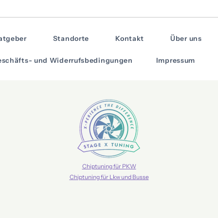
atgeber
Standorte
Kontakt
Über uns
schäfts- und Widerrufsbedingungen
Impressum
Chiptuning für PKW
Chiptuning für Lkw und Busse