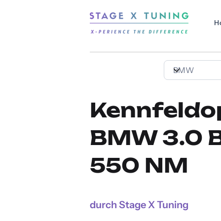
H
Kennfeldo
BMW 3.0 Bi
550 NM
durch Stage X Tuning