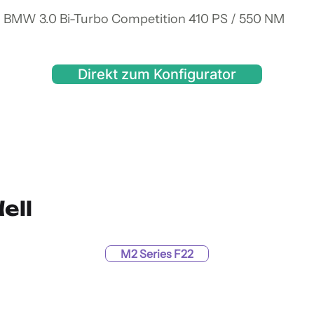
n BMW 3.0 Bi-Turbo Competition 410 PS / 550 NM
Direkt zum Konfigurator
ell
M2 Series F22