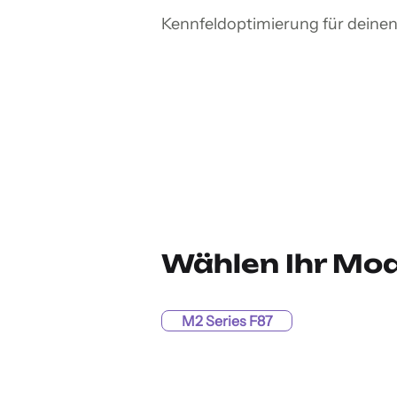
Kennfeldoptimierung für deine
Wählen Ihr Mod
M2 Series F87