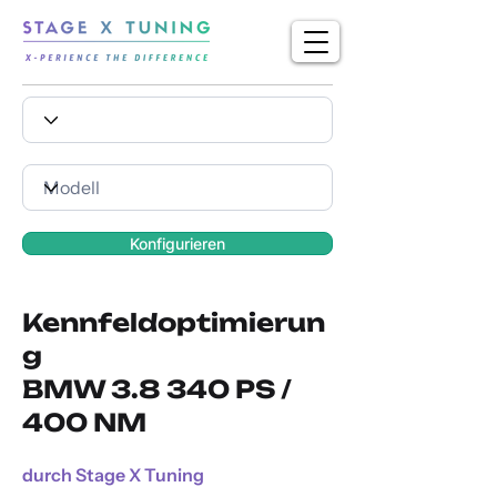
Konfigurieren
Kennfeldoptimierun
g
BMW 3.8 340 PS /
400 NM
durch Stage X Tuning