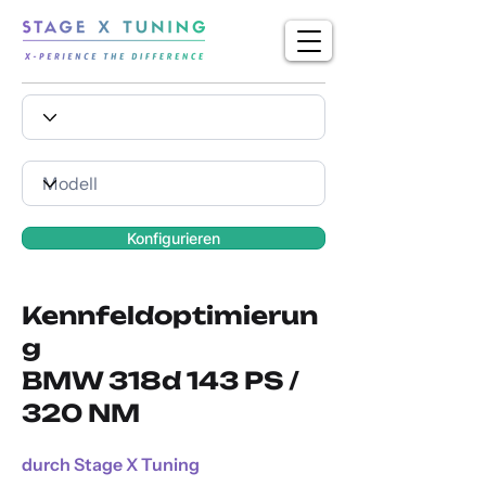
Konfigurieren
Kennfeldoptimierun
g
BMW 318d 143 PS /
320 NM
durch Stage X Tuning