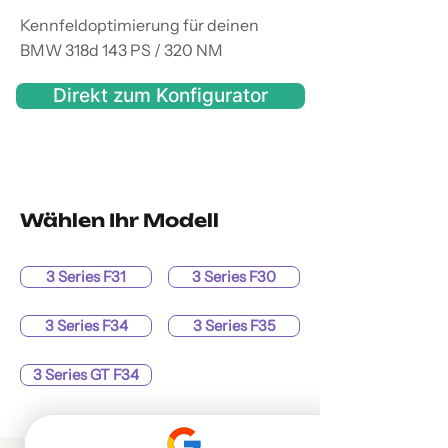
Kennfeldoptimierung für deinen
BMW 318d 143 PS / 320 NM
Direkt zum Konfigurator
Wählen Ihr Modell
3 Series F31
3 Series F30
3 Series F34
3 Series F35
3 Series GT F34