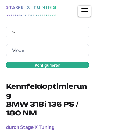
Konfigurieren
Kennfeldoptimierun
g
BMW 318i 136 PS /
180 NM
durch Stage X Tuning