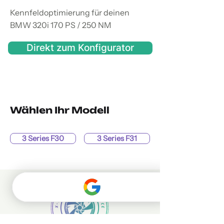
Kennfeldoptimierung für deinen
BMW 320i 170 PS / 250 NM
Direkt zum Konfigurator
Wählen Ihr Modell
3 Series F30
3 Series F31