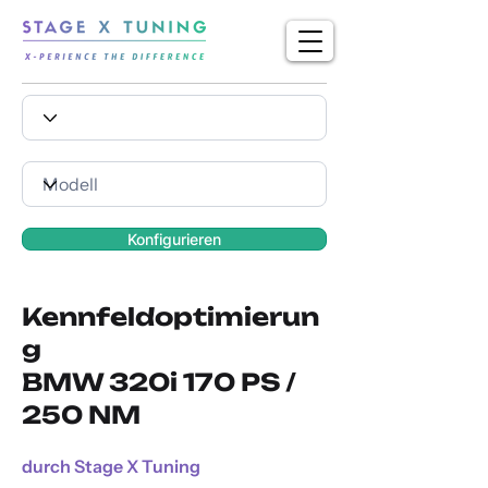
Konfigurieren
Kennfeldoptimierun
g
BMW 320i 170 PS /
250 NM
durch Stage X Tuning