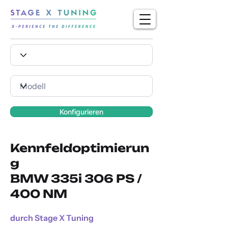
Konfigurieren
Kennfeldoptimierun
g
BMW 335i 306 PS /
400 NM
durch Stage X Tuning