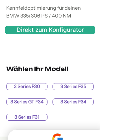
Kennfeldoptimierung für deinen
BMW 335i 306 PS / 400 NM
Direkt zum Konfigurator
Wählen Ihr Modell
3 Series F30
3 Series F35
3 Series GT F34
3 Series F34
3 Series F31