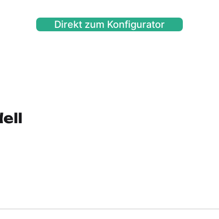
Direkt zum Konfigurator
ell