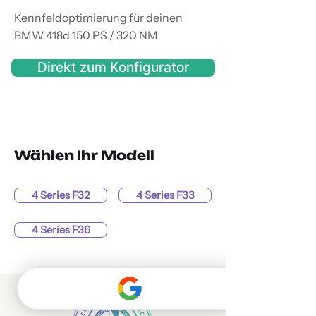
Kennfeldoptimierung für deinen
BMW 418d 150 PS / 320 NM
Direkt zum Konfigurator
Wählen Ihr Modell
4 Series F32
4 Series F33
4 Series F36