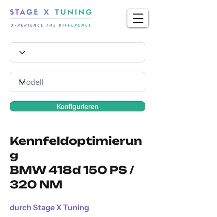
Konfigurieren
Kennfeldoptimierun
g
BMW 418d 150 PS /
320 NM
durch Stage X Tuning