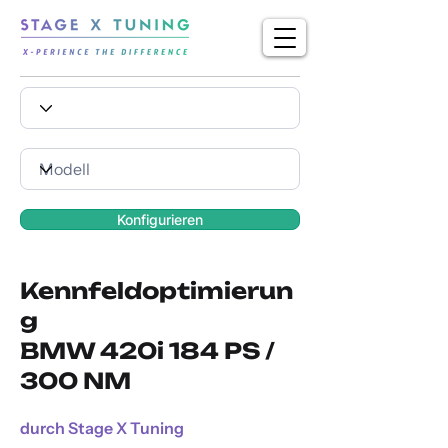
Konfigurieren
Kennfeldoptimierun
g
BMW 420i 184 PS /
300 NM
durch Stage X Tuning