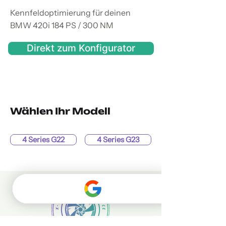
Kennfeldoptimierung für deinen
BMW 420i 184 PS / 300 NM
Direkt zum Konfigurator
Wählen Ihr Modell
4 Series G22
4 Series G23