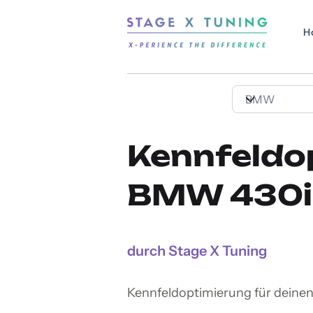
H
Kennfeldo
BMW 430i 
durch Stage X Tuning
Kennfeldoptimierung für deine