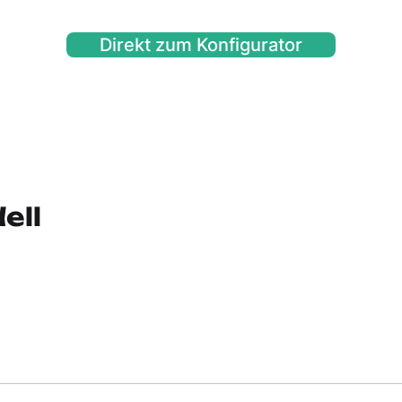
Direkt zum Konfigurator
ell