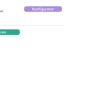
Konfigurator
en
eren