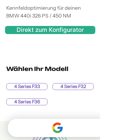
Kennfeldoptimierung für deinen
BMW 440i 326 PS / 450 NM
Direkt zum Konfigurator
Wählen Ihr Modell
4 Series F33
4 Series F32
4 Series F36