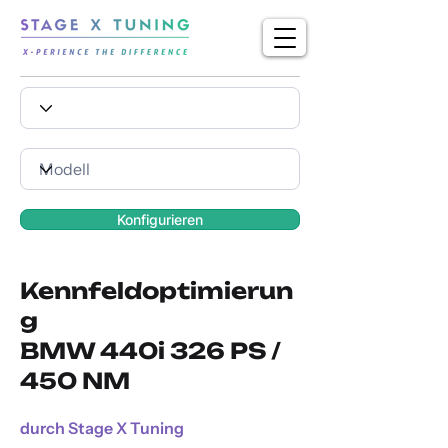
Konfigurieren
Kennfeldoptimierun
g
BMW 440i 326 PS /
450 NM
durch Stage X Tuning