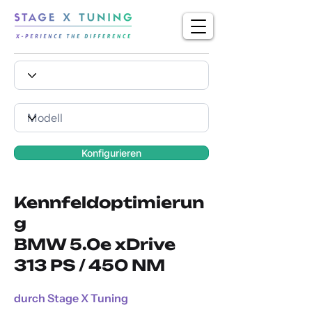
Konfigurieren
Kennfeldoptimierun
g
BMW 5.0e xDrive
313 PS / 450 NM
durch Stage X Tuning