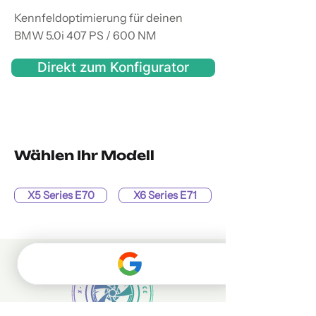
Kennfeldoptimierung für deinen
BMW 5.0i 407 PS / 600 NM
Direkt zum Konfigurator
Wählen Ihr Modell
X5 Series E70
X6 Series E71