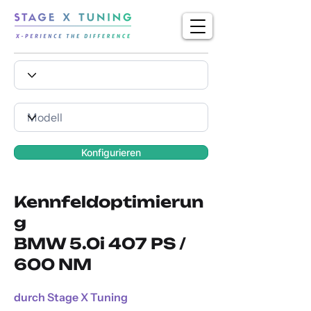
Konfigurieren
Kennfeldoptimierun
g
BMW 5.0i 407 PS /
600 NM
durch Stage X Tuning