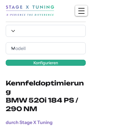
Konfigurieren
Kennfeldoptimierun
g
BMW 520i 184 PS /
290 NM
durch Stage X Tuning