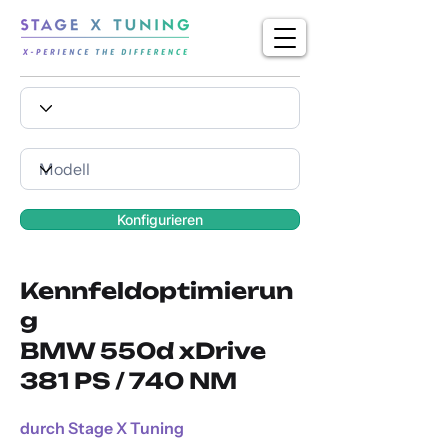
Konfigurieren
Kennfeldoptimierun
g
BMW 550d xDrive
381 PS / 740 NM
durch Stage X Tuning