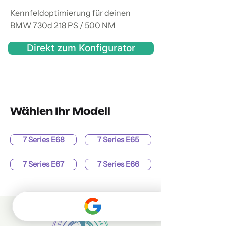
Kennfeldoptimierung für deinen
BMW 730d 218 PS / 500 NM
Direkt zum Konfigurator
Wählen Ihr Modell
7 Series E68
7 Series E65
7 Series E67
7 Series E66