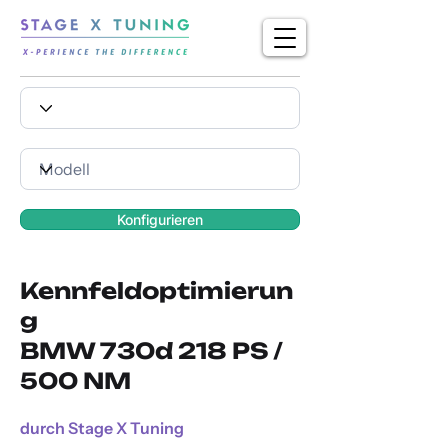
Konfigurieren
Kennfeldoptimierun
g
BMW 730d 218 PS /
500 NM
durch Stage X Tuning