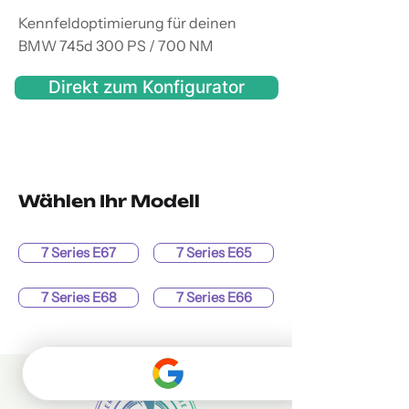
Kennfeldoptimierung für deinen
BMW 745d 300 PS / 700 NM
Direkt zum Konfigurator
Wählen Ihr Modell
7 Series E67
7 Series E65
7 Series E68
7 Series E66