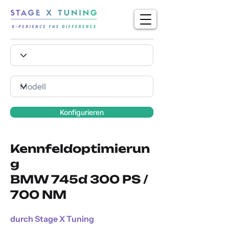
Konfigurieren
Kennfeldoptimierun
g
BMW 745d 300 PS /
700 NM
durch Stage X Tuning