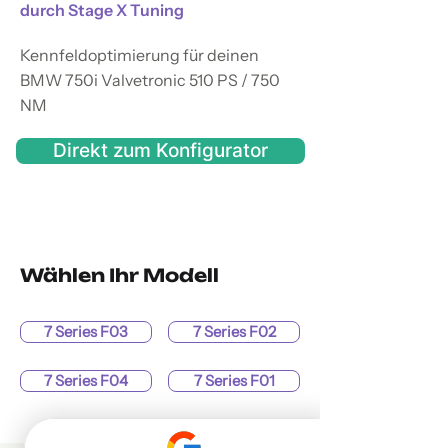
durch Stage X Tuning
Kennfeldoptimierung für deinen
BMW 750i Valvetronic 510 PS / 750
NM
Direkt zum Konfigurator
Wählen Ihr Modell
7 Series F03
7 Series F02
7 Series F04
7 Series F01