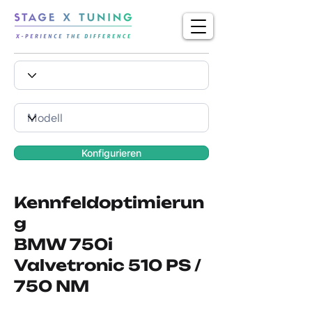
Konfigurieren
Kennfeldoptimierun
g
BMW 750i
Valvetronic 510 PS /
750 NM