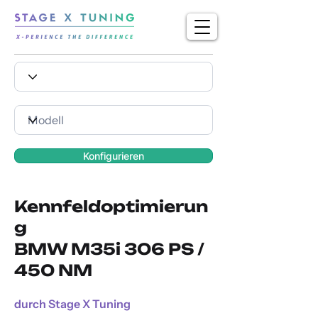
Konfigurieren
Kennfeldoptimierun
g
BMW M35i 306 PS /
450 NM
durch Stage X Tuning