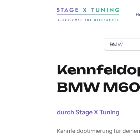
H
Kennfeldo
BMW M60i 
durch Stage X Tuning
Kennfeldoptimierung für dein