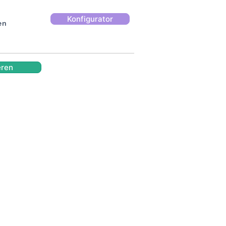
Konfigurator
en
eren