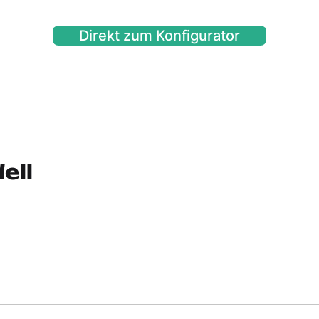
Direkt zum Konfigurator
ell