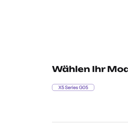
Wählen Ihr Mod
X5 Series G05