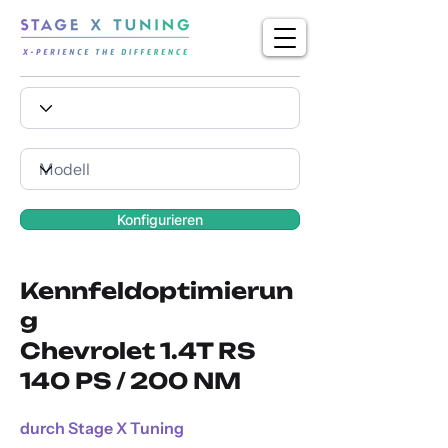
Konfigurieren
Kennfeldoptimierun
g
Chevrolet 1.4T RS
140 PS / 200 NM
durch Stage X Tuning