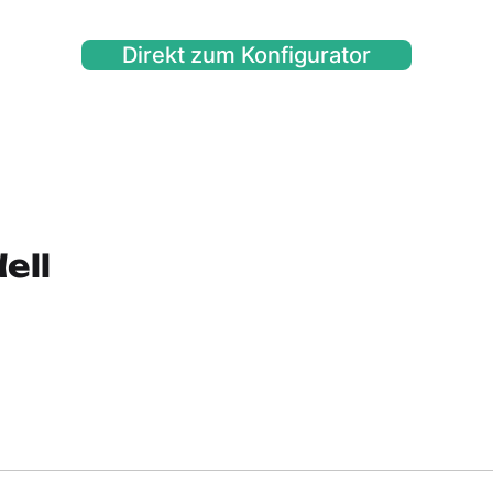
Direkt zum Konfigurator
ell