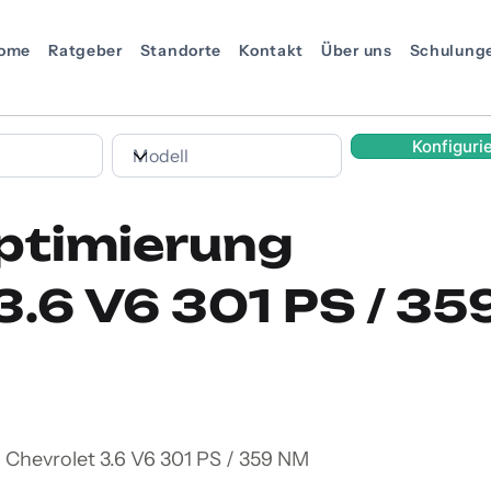
ome
Ratgeber
Standorte
Kontakt
Über uns
Schulung
Konfiguri
ptimierung
3.6 V6 301 PS / 3
 Chevrolet 3.6 V6 301 PS / 359 NM